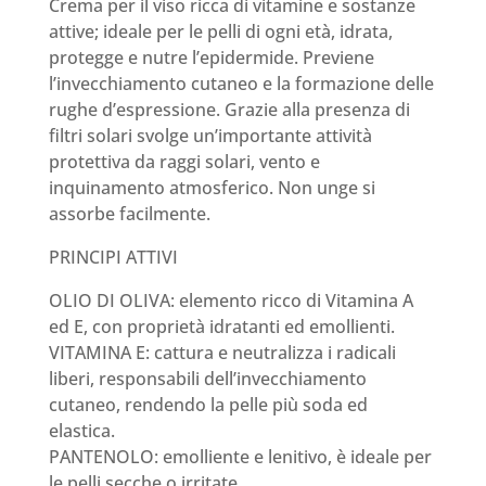
Crema per il viso ricca di vitamine e sostanze
attive; ideale per le pelli di ogni età, idrata,
protegge e nutre l’epidermide. Previene
l’invecchiamento cutaneo e la formazione delle
rughe d’espressione. Grazie alla presenza di
filtri solari svolge un’importante attività
protettiva da raggi solari, vento e
inquinamento atmosferico. Non unge si
assorbe facilmente.
PRINCIPI ATTIVI
OLIO DI OLIVA: elemento ricco di Vitamina A
ed E, con proprietà idratanti ed emollienti.
VITAMINA E: cattura e neutralizza i radicali
liberi, responsabili dell’invecchiamento
cutaneo, rendendo la pelle più soda ed
elastica.
PANTENOLO: emolliente e lenitivo, è ideale per
le pelli secche o irritate.