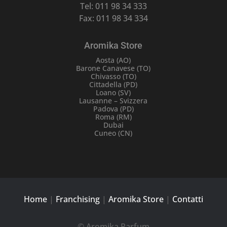
Tel: 011 98 34 333
Fax: 011 98 34 334
Aromika Store
Aosta (AO)
Barone Canavese (TO)
Chivasso (TO)
Cittadella (PD)
Loano (SV)
Lausanne – Svizzera
Padova (PD)
Roma (RM)
Dubai
Cuneo (CN)
Home
|
Franchising
|
Aromika Store
|
Contatti
© Aromika Parfum