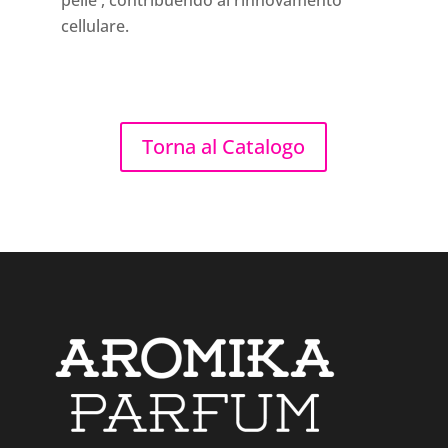
pelle , contribuendo al rinnovamento
cellulare.
Torna al Catalogo