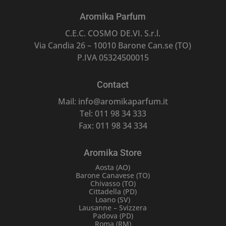
Aromika Parfum
C.E.C. COSMO DE.VI. S.r.l.
Via Candia 26 – 10010 Barone Can.se (TO)
P.IVA 05324500015
Contact
Mail: info@aromikaparfum.it
Tel: 011 98 34 333
Fax: 011 98 34 334
Aromika Store
Aosta (AO)
Barone Canavese (TO)
Chivasso (TO)
Cittadella (PD)
Loano (SV)
Lausanne – Svizzera
Padova (PD)
Roma (RM)