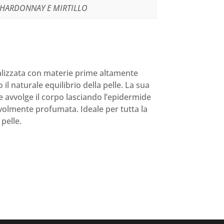
HARDONNAY E MIRTILLO
alizzata con materie prime altamente
il naturale equilibrio della pelle. La sua
 avvolge il corpo lasciando l’epidermide
evolmente profumata. Ideale per tutta la
 pelle.