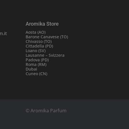
Aromika Store
Aosta (AO)
.it
Barone Canavese (TO)
Chivasso (TO)
Cittadella (PD)
Loano (SV)
Lausanne – Svizzera
Padova (PD)
Roma (RM)
Dubai
Cuneo (CN)
© Aromika Parfum