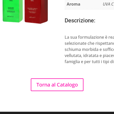
Aroma
UVA C
Descrizione:
La sua formulazione è re
selezionate che rispettano 
schiuma morbida e soffice
vellutata, idratata e piac
famiglia e per tutti i tipi di
Torna al Catalogo