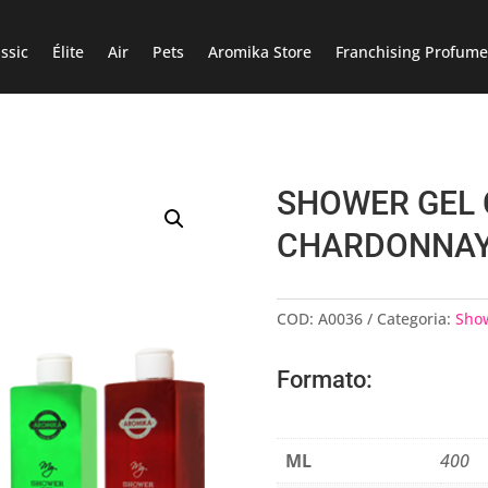
ssic
Élite
Air
Pets
Aromika Store
Franchising Profume
SHOWER GEL 
CHARDONNAY 
COD:
A0036
Categoria:
Show
Formato:
ML
400