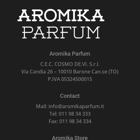
Aromika Parfum
C.E.C. COSMO DE.VI. S.r.l.
Via Candia 26 – 10010 Barone Can.se (TO)
P.IVA 05324500015
Contact
Mail: info@aromikaparfum.it
Tel: 011 98 34 333
Fax: 011 98 34 334
Aromika Store