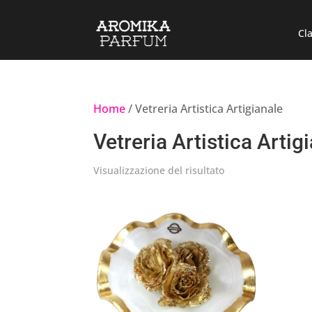
Cla
Home
/ Vetreria Artistica Artigianale
Vetreria Artistica Artig
Visualizzazione del risultato